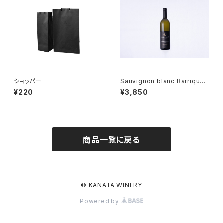
ショッパー
Sauvignon blanc Barrique
2024
¥220
¥3,850
商品一覧に戻る
© KANATA WINERY
Powered by